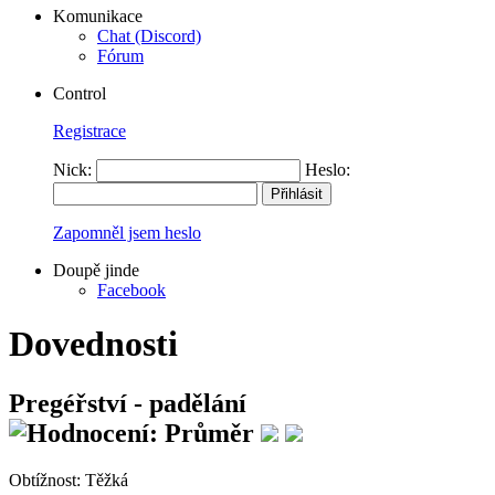
Komunikace
Chat (Discord)
Fórum
Control
Registrace
Nick:
Heslo:
Zapomněl jsem heslo
Doupě jinde
Facebook
Dovednosti
Pregéřství - padělání
Obtížnost:
Těžká