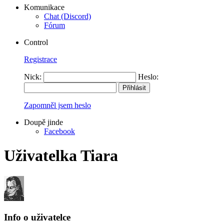
Komunikace
Chat (Discord)
Fórum
Control
Registrace
Nick:
Heslo:
Zapomněl jsem heslo
Doupě jinde
Facebook
Uživatelka Tiara
Info o uživatelce