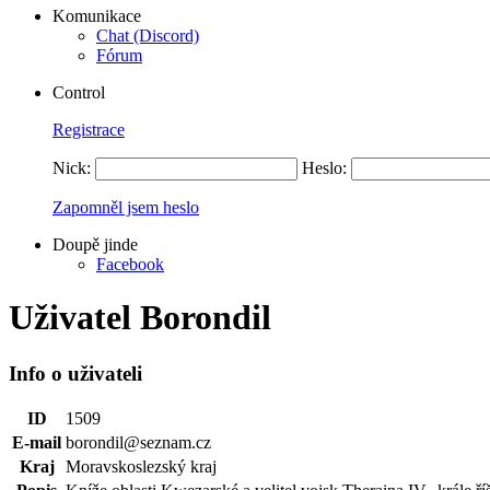
Komunikace
Chat (Discord)
Fórum
Control
Registrace
Nick:
Heslo:
Zapomněl jsem heslo
Doupě jinde
Facebook
Uživatel Borondil
Info o uživateli
ID
1509
E-mail
borondil@seznam.cz
Kraj
Moravskoslezský kraj