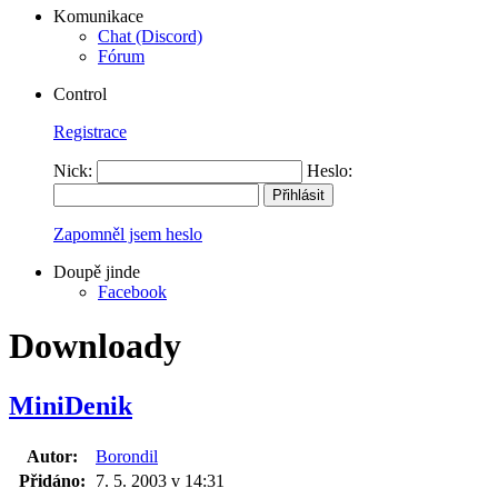
Komunikace
Chat (Discord)
Fórum
Control
Registrace
Nick:
Heslo:
Zapomněl jsem heslo
Doupě jinde
Facebook
Downloady
MiniDenik
Autor:
Borondil
Přidáno:
7. 5. 2003 v 14:31