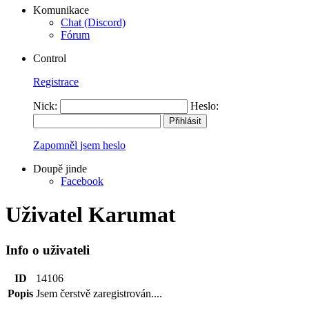
Komunikace
Chat (Discord)
Fórum
Control
Registrace
Nick:
Heslo:
Zapomněl jsem heslo
Doupě jinde
Facebook
Uživatel Karumat
Info o uživateli
ID
14106
Popis
Jsem čerstvě zaregistrován....