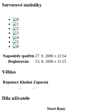
Serverové statistiky
Naposledy spatřen
27. 9. 2006 v 21:54
Registrován
23. 8. 2006 v 11:15
Věhlas
Reputace
Kladná
Záporná
-
-
Díla uživatele
Nové Rasy