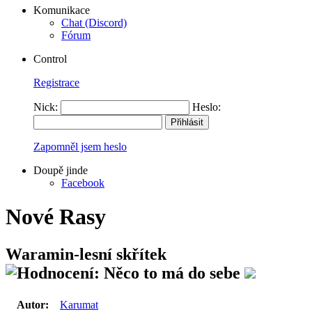
Komunikace
Chat (Discord)
Fórum
Control
Registrace
Nick:
Heslo:
Zapomněl jsem heslo
Doupě jinde
Facebook
Nové Rasy
Waramin-lesní skřítek
Autor:
Karumat