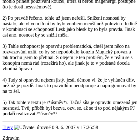
mohlo přinést používání kouzel, která si berou magenergii postupně
(to je dosti nesystémové).
2) Po pravdě řečeno, tohle už jsem neřešil. Snížení nosnosti by
nastalo, ale vlivem tření by bylo vnohem menší než polovina. Jedině
v kombinaci se schopností Lesk jako blesk by to byla pravda. Jinak
asi ano, nosnost by se snížit měla.
3) Tahle schopnost je opravdu problematická, chtěl jsem něco na
rozvazování uzlů, co by se nepodobalo kouzlu Magický provaz a
tak trochu jsem to přehnal. S olejem je ten problém, že v reálu se s
konopím nemá rád (rozežírá ho), ale jinak je to v podstatě docela
vhodná úprava.
4) Tady si opravdu nejsem jistý, jestli démon ví, že je vyháněn dřív,
než už je pozdě. Jinak to pravidlům neodporuje a naprogramovat by
na to šel.
5) Tak tohle v textu je /*úsměv*/. Tažná síla je opravdu omezená jen
nosností. Tvůj příběh byl bezva, ozvi se, až se ti to pod nějakým PJ
podaří realizovat /*úsměv*/.
Tuvy
9. 6. 2007 v 17:26:58
Zdravím