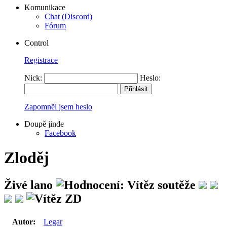
Komunikace
Chat (Discord)
Fórum
Control
Registrace
Nick:
Heslo:
Zapomněl jsem heslo
Doupě jinde
Facebook
Zloděj
Živé lano
Autor:
Legar