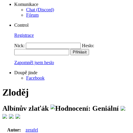
Komunikace
Chat (Discord)
Fórum
Control
Registrace
Nick:
Heslo:
Zapomněl jsem heslo
Doupě jinde
Facebook
Zloděj
Albínův zlaťák
Autor:
zerafel