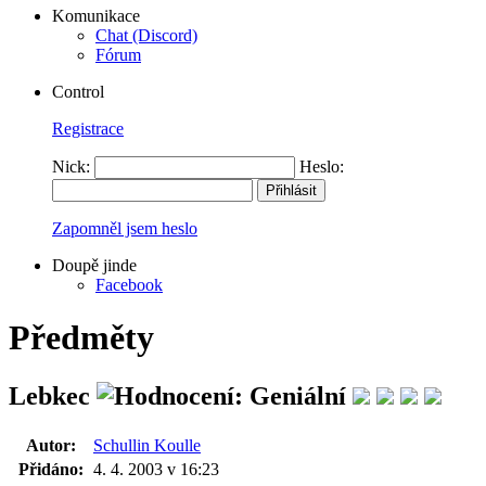
Komunikace
Chat (Discord)
Fórum
Control
Registrace
Nick:
Heslo:
Zapomněl jsem heslo
Doupě jinde
Facebook
Předměty
Lebkec
Autor:
Schullin Koulle
Přidáno:
4. 4. 2003 v 16:23