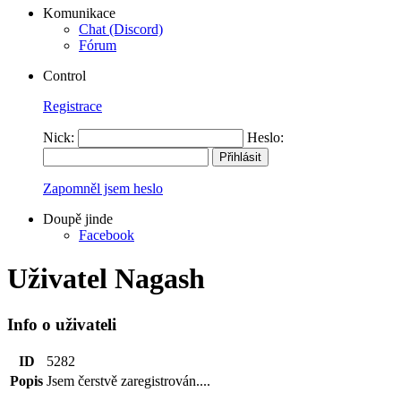
Komunikace
Chat (Discord)
Fórum
Control
Registrace
Nick:
Heslo:
Zapomněl jsem heslo
Doupě jinde
Facebook
Uživatel Nagash
Info o uživateli
ID
5282
Popis
Jsem čerstvě zaregistrován....