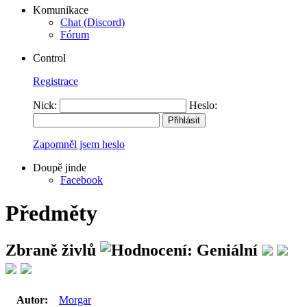
Komunikace
Chat (Discord)
Fórum
Control
Registrace
Nick:
Heslo:
Zapomněl jsem heslo
Doupě jinde
Facebook
Předměty
Zbraně živlů
Autor:
Morgar