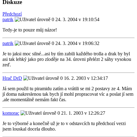
Diskuze
Předchozí
patrik
24. 3. 2004 v 19:10:54
Tedy-je to pouze můj názor!
patrik
24. 3. 2004 v 19:06:32
Je to jaksi moc silné...asi by tím zabili každého trolla a drak by byl
asi tak lehký jako pro zloděje na 34. úrovni přelézt 2 sáhy vysokou
zeď.
Hrač DrD
16. 2. 2003 v 12:34:17
Já sem použil tu piramidu zatím a vrátili se mi 2 postavy ze 4. Mám
jí doma nakreslenou tak bych jí mohl propracovat víc a poslat jí sem
,ale momentálně nemám fakt čas.
komorac
21. 1. 2003 v 12:26:27
Je to výborné a konečně už je to v odstavcích tu předchozí verzi
jsem louskal docela dlouho.