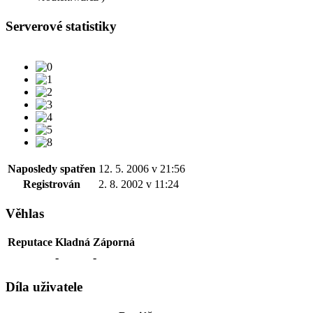
Serverové statistiky
Naposledy spatřen
12. 5. 2006 v 21:56
Registrován
2. 8. 2002 v 11:24
Věhlas
Reputace
Kladná
Záporná
-
-
Díla uživatele