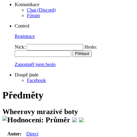
Komunikace
Chat (Discord)
Fórum
Control
Registrace
Nick:
Heslo:
Zapomněl jsem heslo
Doupě jinde
Facebook
Předměty
Wheerovy mrazivé boty
Autor:
Direct