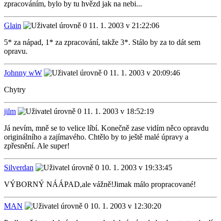
zpracováním, bylo by tu hvězd jak na nebi...
Glain
11. 1. 2003 v 21:22:06
5* za nápad, 1* za zpracování, takže 3*. Stálo by za to dát sem
opravu.
Johnny wW
11. 1. 2003 v 20:09:46
Chytry
jilm
11. 1. 2003 v 18:52:19
Já nevím, mně se to velice líbí. Konečně zase vidím něco opravdu
originálního a zajímavého. Chtělo by to ještě malé úpravy a
zpřesnění. Ale super!
Silverdan
10. 1. 2003 v 19:33:45
VÝBORNÝ NÁÁPAD,ale vážně!Jimak málo propracované!
MAN
10. 1. 2003 v 12:30:20