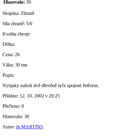
Hlasovalo:
30
Skupina:
Zbraně
Síla zbraně:
5/0
Kvalita zbroje:
Délka:
Cena:
26
Váha:
30 mn
Popis:
Nynjaky naboli dvě dřevěně tyče spojené řetězem.
Přidáno:
12. 10. 2002 v 20:25
Přečteno:
0
Hlasovalo:
30
Autor:
dr MARTINS