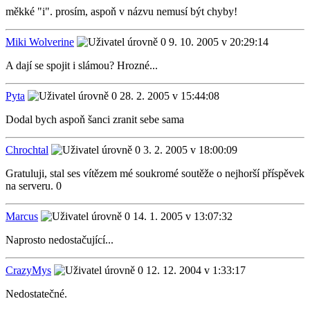
měkké "i". prosím, aspoň v názvu nemusí být chyby!
Miki Wolverine
9. 10. 2005 v 20:29:14
A dají se spojit i slámou? Hrozné...
Pyta
28. 2. 2005 v 15:44:08
Dodal bych aspoň šanci zranit sebe sama
Chrochtal
3. 2. 2005 v 18:00:09
Gratuluji, stal ses vítězem mé soukromé soutěže o nejhorší příspěvek
na serveru. 0
Marcus
14. 1. 2005 v 13:07:32
Naprosto nedostačující...
CrazyMys
12. 12. 2004 v 1:33:17
Nedostatečné.