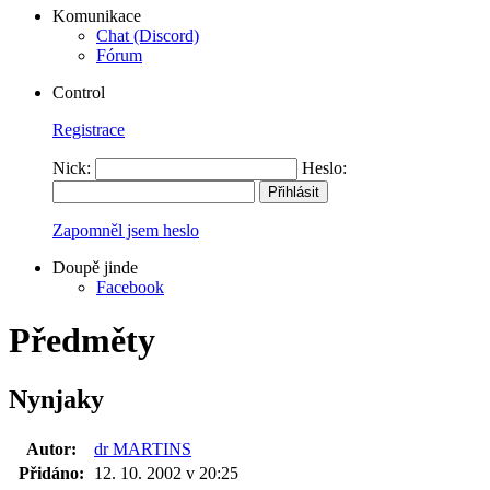
Komunikace
Chat (Discord)
Fórum
Control
Registrace
Nick:
Heslo:
Zapomněl jsem heslo
Doupě jinde
Facebook
Předměty
Nynjaky
Autor:
dr MARTINS
Přidáno:
12. 10. 2002 v 20:25