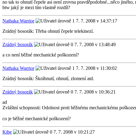
no tak to ohnutí čepele asi není zrovna pravděpodobné...něco jiného, 
btw jaký je mezi tím vlastně rozdíl?
Nathaka Warrior
7. 7. 2008 v 14:37:17
Zrádný bosorák: Třeba ohnutí čepele telekinezí.
Zrádný bosorák
7. 7. 2008 v 13:48:49
a co není běžné mechanické poškození?
Nathaka Warrior
7. 7. 2008 v 11:30:02
Zrádný bosorák: Škrábnutí, ohnutí, zlomení atd.
Zrádný bosorák
7. 7. 2008 v 10:36:21
ad
Zvláštní schopnosti: Odolnost proti běžnému mechanickému poškoze
co je běžné mechanické poškození?
Kibe
7. 7. 2008 v 10:21:27