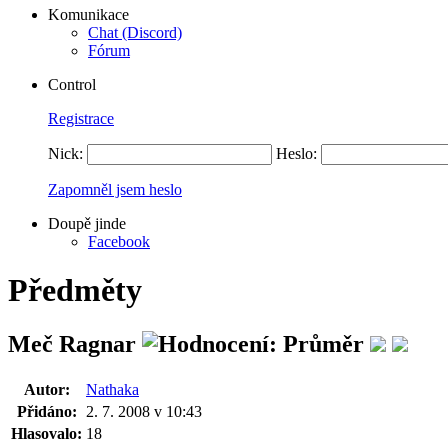
Komunikace
Chat (Discord)
Fórum
Control
Registrace
Nick:
Heslo:
Zapomněl jsem heslo
Doupě jinde
Facebook
Předměty
Meč Ragnar
Autor:
Nathaka
Přidáno:
2. 7. 2008 v 10:43
Hlasovalo:
18