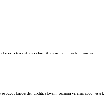
ktický využití ale skoro žádný. Skoro se divim, žes tam nenapsal
e se budou každej den plichtit s lovem, pečením vařením apod. ještě k