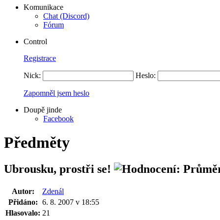
Komunikace
Chat (Discord)
Fórum
Control
Registrace
Nick:
Heslo:
Zapomněl jsem heslo
Doupě jinde
Facebook
Předměty
Ubrousku, prostři se!
Autor:
Zdenál
Přidáno:
6. 8. 2007 v 18:55
Hlasovalo:
21