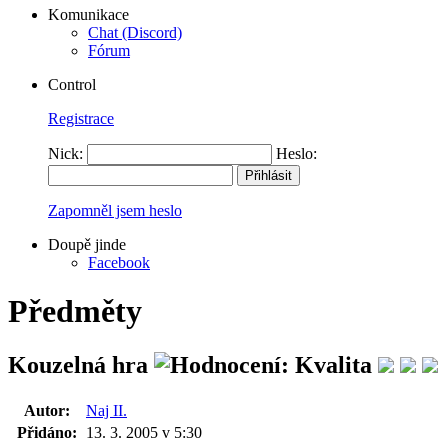
Komunikace
Chat (Discord)
Fórum
Control
Registrace
Nick:
Heslo:
Zapomněl jsem heslo
Doupě jinde
Facebook
Předměty
Kouzelná hra
Autor:
Naj II.
Přidáno:
13. 3. 2005 v 5:30