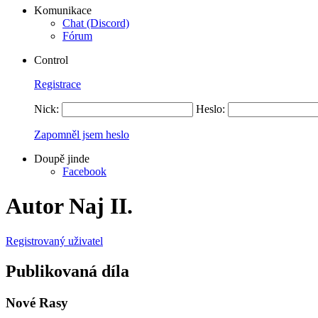
Komunikace
Chat (Discord)
Fórum
Control
Registrace
Nick:
Heslo:
Zapomněl jsem heslo
Doupě jinde
Facebook
Autor Naj II.
Registrovaný uživatel
Publikovaná díla
Nové Rasy