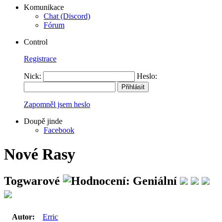
Komunikace
Chat (Discord)
Fórum
Control
Registrace
Nick:
Heslo:
Zapomněl jsem heslo
Doupě jinde
Facebook
Nové Rasy
Togwarové
Autor:
Erric