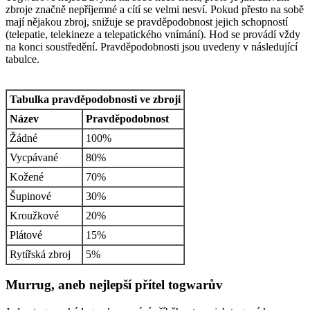
zbroje značně nepříjemné a cítí se velmi nesví. Pokud přesto na sobě
mají nějakou zbroj, snižuje se pravděpodobnost jejich schopností
(telepatie, telekineze a telepatického vnímání). Hod se provádí vždy
na konci soustředění. Pravděpodobnosti jsou uvedeny v následující
tabulce.
Tabulka pravděpodobnosti ve zbroji
Název
Pravděpodobnost
Žádné
100%
Vycpávané
80%
Kožené
70%
Šupinové
30%
Kroužkové
20%
Plátové
15%
Rytířská zbroj
5%
Murrug, aneb nejlepší přítel togwarův