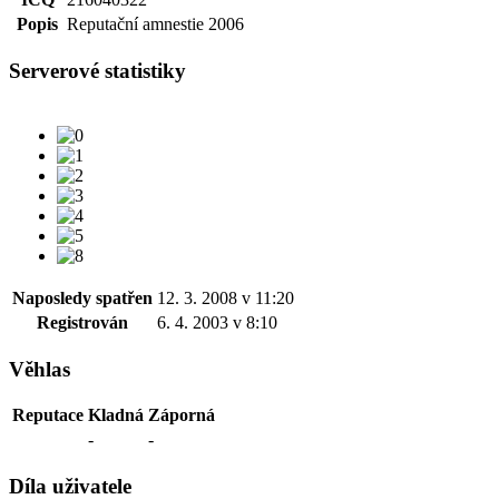
Popis
Reputační amnestie 2006
Serverové statistiky
Naposledy spatřen
12. 3. 2008 v 11:20
Registrován
6. 4. 2003 v 8:10
Věhlas
Reputace
Kladná
Záporná
-
-
Díla uživatele