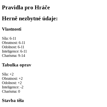
Pravidla pro Hráče
Herně nezbytné údaje:
Vlastnosti
Síla: 6-11
Obratnost: 6-11
Odolnost: 6-11
Inteligence: 6-11
Charisma: 9-14
Tabulka oprav
Síla: +2
Obratnost: +2
Odolnost: +2
Inteligence: -2
Charisma: 0
Stavba těla