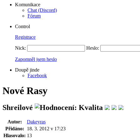
Komunikace
Chat (Discord)
Fórum
Control
Registrace
Nick:
Heslo:
Zapomněl jsem heslo
Doupě jinde
Facebook
Nové Rasy
Shreilové
Autor:
Dakeyras
Přidáno:
18. 3. 2012 v 17:23
Hlasovalo:
13