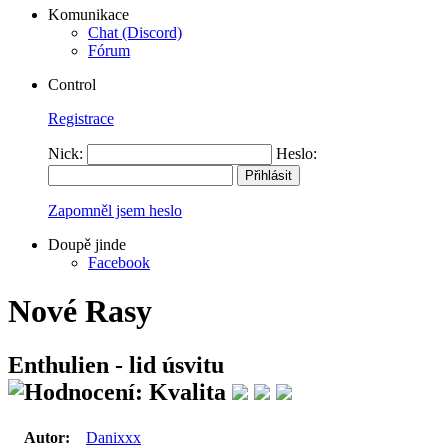
Komunikace
Chat (Discord)
Fórum
Control
Registrace
Nick:
Heslo:
Zapomněl jsem heslo
Doupě jinde
Facebook
Nové Rasy
Enthulien - lid úsvitu
Autor:
Danixxx