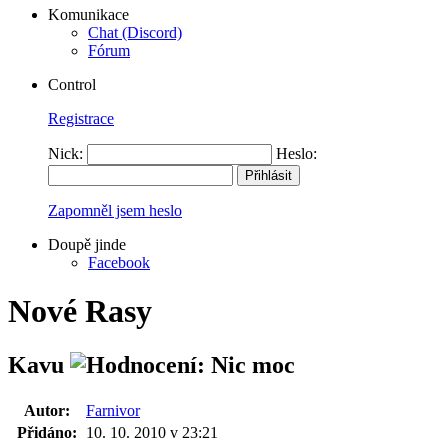
Komunikace
Chat (Discord)
Fórum
Control
Registrace
Nick:
Heslo:
Zapomněl jsem heslo
Doupě jinde
Facebook
Nové Rasy
Kavu
Autor:
Farnivor
Přidáno:
10. 10. 2010 v 23:21