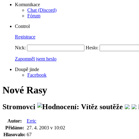
Komunikace
Chat (Discord)
Fórum
Control
Registrace
Nick:
Heslo:
Zapomněl jsem heslo
Doupě jinde
Facebook
Nové Rasy
Stromovci
Autor:
Erric
Přidáno:
27. 4. 2003 v 10:02
Hlasovalo:
67