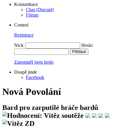
Komunikace
Chat (Discord)
Fórum
Control
Registrace
Nick:
Heslo:
Zapomněl jsem heslo
Doupě jinde
Facebook
Nová Povolání
Bard pro zarputilé hráče bardů