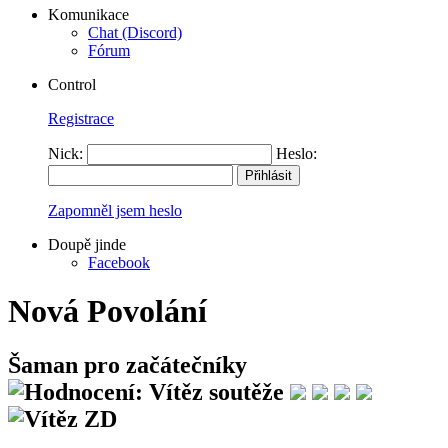
Komunikace
Chat (Discord)
Fórum
Control
Registrace
Nick:
Heslo:
Zapomněl jsem heslo
Doupě jinde
Facebook
Nová Povolání
Šaman pro začátečníky