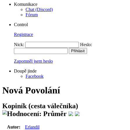
Komunikace
Chat (Discord)
Fórum
Control
Registrace
Nick:
Heslo:
Zapomněl jsem heslo
Doupě jinde
Facebook
Nová Povolání
Kopiník (cesta válečníka)
Autor:
Erlandil