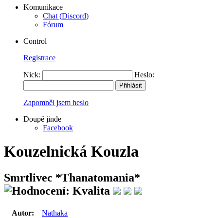
Komunikace
Chat (Discord)
Fórum
Control
Registrace
Nick:
Heslo:
Zapomněl jsem heslo
Doupě jinde
Facebook
Kouzelnická Kouzla
Smrtlivec
*Thanatomania*
Autor:
Nathaka