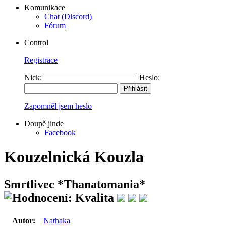
Komunikace
Chat (Discord)
Fórum
Control
Registrace
Nick:
Heslo:
Zapomněl jsem heslo
Doupě jinde
Facebook
Kouzelnická Kouzla
Smrtlivec
*Thanatomania*
Autor:
Nathaka