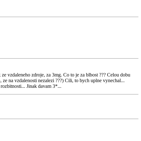
k ze vzdaleneho zdroje, za 3mg. Co to je za blbost ??? Celou dobu
 ze na vzdalenosti nezalezi ???) Cili, to bych uplne vynechal...
rozbitnosti... Jinak davam 3*...