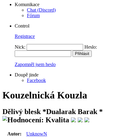
Komunikace
Chat (Discord)
Fórum
Control
Registrace
Nick:
Heslo:
Zapomněl jsem heslo
Doupě jinde
Facebook
Kouzelnická Kouzla
Dělivý blesk
*Dualarak Barak *
Autor:
UnknowN