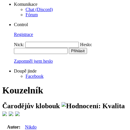
Komunikace
Chat (Discord)
Fórum
Control
Registrace
Nick:
Heslo:
Zapomněl jsem heslo
Doupě jinde
Facebook
Kouzelník
Čarodějův klobouk
Autor:
Nikdo