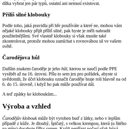
dílka vybrat jen pár typů, ostatní ani nemusí existovat.
Příliš silné klobouky
Podle toho, jaká pravidla při hře používáte a které ne, mohou vám
nějaké klobouky přijít příliš silné, pak byste je měli nahradit
použitelnějšími. Své vlastně klobouky si však musíte také
zkontrolovat, protože mohou zamíchat s rovnováhou sil ve vašem
světě.
Čarodějova hůl
Dalším znakem čaroděje je jeho
hůl
, kterou se naučí podle PPE
vyrábět až na 16. úrovni. Píšu to sem jen pro pořádek, abyste si
uvědomili, že účel klobouku označit čaroděje hraje roli hlavně na od
6. do 15. úrovně, i když ho pak může používat dál.
A teď zpátky ke kloboukům...
Výroba a vzhled
Čarodějův klobouk
může být vyroben buď z látky, nebo v lepším
případě z kůže. Je dlouhý, špičatý, s velkou krempou, která (u šitého
na míru) dosahuje šířky ramen. Kvůli nepřízni počasí však bývá