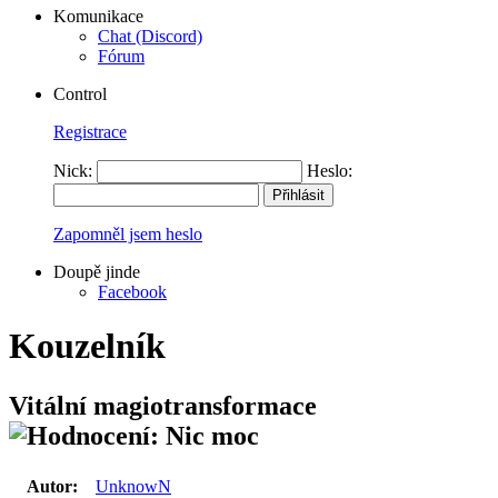
Komunikace
Chat (Discord)
Fórum
Control
Registrace
Nick:
Heslo:
Zapomněl jsem heslo
Doupě jinde
Facebook
Kouzelník
Vitální magiotransformace
Autor:
UnknowN