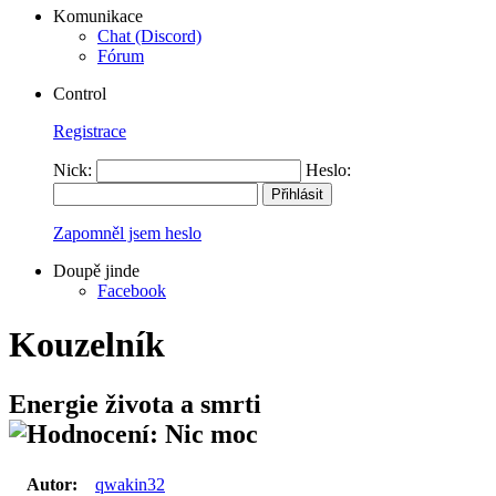
Komunikace
Chat (Discord)
Fórum
Control
Registrace
Nick:
Heslo:
Zapomněl jsem heslo
Doupě jinde
Facebook
Kouzelník
Energie života a smrti
Autor:
qwakin32