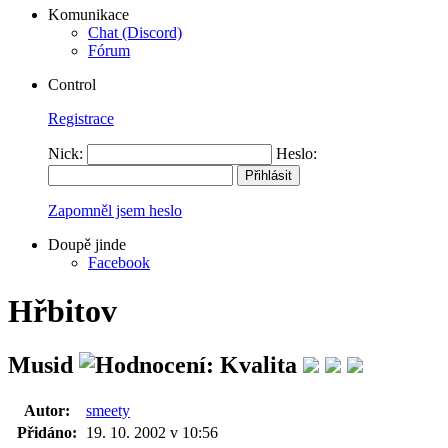
Komunikace
Chat (Discord)
Fórum
Control
Registrace
Nick:
Heslo:
Zapomněl jsem heslo
Doupě jinde
Facebook
Hřbitov
Musid
Autor:
smeety
Přidáno:
19. 10. 2002 v 10:56