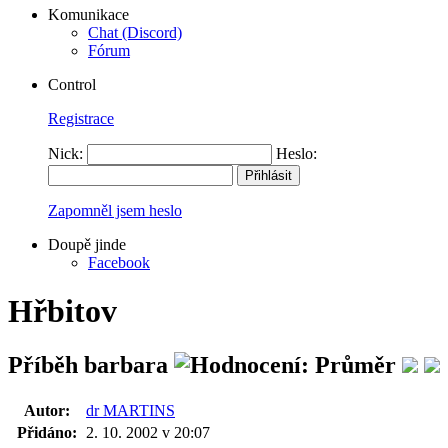
Komunikace
Chat (Discord)
Fórum
Control
Registrace
Nick:
Heslo:
Zapomněl jsem heslo
Doupě jinde
Facebook
Hřbitov
Příběh barbara
Autor:
dr MARTINS
Přidáno:
2. 10. 2002 v 20:07