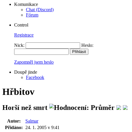
Komunikace
Chat (Discord)
Fórum
Control
Registrace
Nick:
Heslo:
Zapomněl jsem heslo
Doupě jinde
Facebook
Hřbitov
Horší než smrt
Autor:
Salmar
Přidáno:
24. 1. 2005 v 9:41