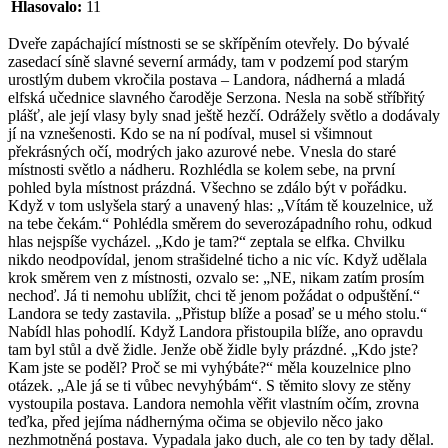
Hlasovalo:
11
Dveře zapáchající místnosti se se skřípěním otevřely. Do bývalé
zasedací síně slavné severní armády, tam v podzemí pod starým
urostlým dubem vkročila postava – Landora, nádherná a mladá
elfská učednice slavného čaroděje Serzona. Nesla na sobě stříbřitý
plášť, ale její vlasy byly snad ještě hezčí. Odrážely světlo a dodávaly
jí na vznešenosti. Kdo se na ní podíval, musel si všimnout
překrásných očí, modrých jako azurové nebe. Vnesla do staré
místnosti světlo a nádheru. Rozhlédla se kolem sebe, na první
pohled byla místnost prázdná. Všechno se zdálo být v pořádku.
Když v tom uslyšela starý a unavený hlas: „Vítám tě kouzelnice, už
na tebe čekám.“ Pohlédla směrem do severozápadního rohu, odkud
hlas nejspíše vycházel. „Kdo je tam?“ zeptala se elfka. Chvilku
nikdo neodpovídal, jenom strašidelné ticho a nic víc. Když udělala
krok směrem ven z místnosti, ozvalo se: „NE, nikam zatím prosím
nechoď. Já ti nemohu ublížit, chci tě jenom požádat o odpuštění.“
Landora se tedy zastavila. „Přistup blíže a posaď se u mého stolu.“
Nabídl hlas pohodlí. Když Landora přistoupila blíže, ano opravdu
tam byl stůl a dvě židle. Jenže obě židle byly prázdné. „Kdo jste?
Kam jste se poděl? Proč se mi vyhýbáte?“ měla kouzelnice plno
otázek. „Ale já se ti vůbec nevyhýbám“. S těmito slovy ze stěny
vystoupila postava. Landora nemohla věřit vlastním očím, zrovna
teďka, před jejíma nádhernýma očima se objevilo něco jako
nezhmotněná postava. Vypadala jako duch, ale co ten by tady dělal.