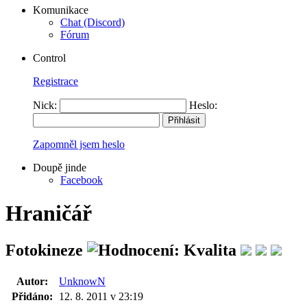
Komunikace
Chat (Discord)
Fórum
Control
Registrace
Nick:
Heslo:
Zapomněl jsem heslo
Doupě jinde
Facebook
Hraničář
Fotokineze
Autor:
UnknowN
Přidáno:
12. 8. 2011 v 23:19