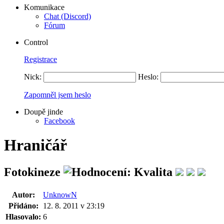
Komunikace
Chat (Discord)
Fórum
Control
Registrace
Nick:
Heslo:
Zapomněl jsem heslo
Doupě jinde
Facebook
Hraničář
Fotokineze
Autor:
UnknowN
Přidáno:
12. 8. 2011 v 23:19
Hlasovalo:
6