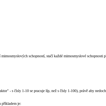
 mimosmyslových schopností, stačí každé mimosmyslové schopnosti při
aktor" - s čísly 1-10 se pracuje líp, než s čísly 1-100), právě aby nedoc
 příkladem je: