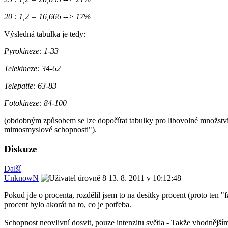
20 : 1,2 = 16,666 --> 17%
Výsledná tabulka je tedy:
Pyrokineze: 1-33
Telekineze: 34-62
Telepatie: 63-83
Fotokineze: 84-100
(obdobným způsobem se lze dopočítat tabulky pro libovolné množství
mimosmyslové schopnosti").
Diskuze
Další
UnknowN
13. 8. 2011 v 10:12:48
Pokud jde o procenta, rozdělil jsem to na desítky procent (proto ten "f
procent bylo akorát na to, co je potřeba.
Schopnost neovlivní dosvit, pouze intenzitu světla - Takže vhodnějším