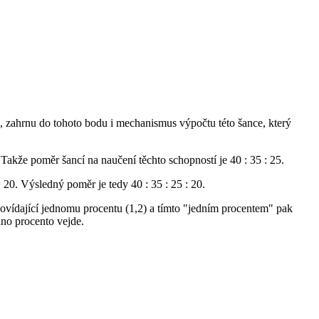
 zahrnu do tohoto bodu i mechanismus výpočtu této šance, který
akže poměr šancí na naučení těchto schopností je 40 : 35 : 25.
20. Výsledný poměr je tedy 40 : 35 : 25 : 20.
dpovídající jednomu procentu (1,2) a tímto "jedním procentem" pak
dno procento vejde.