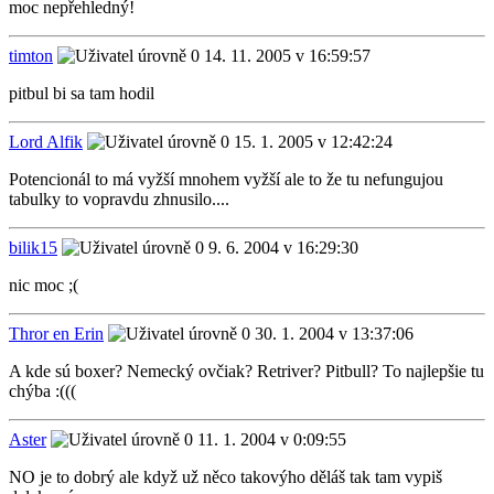
moc nepřehledný!
timton
14. 11. 2005 v 16:59:57
pitbul bi sa tam hodil
Lord Alfik
15. 1. 2005 v 12:42:24
Potencionál to má vyžší mnohem vyžší ale to že tu nefungujou
tabulky to vopravdu zhnusilo....
bilik15
9. 6. 2004 v 16:29:30
nic moc ;(
Thror en Erin
30. 1. 2004 v 13:37:06
A kde sú boxer? Nemecký ovčiak? Retriver? Pitbull? To najlepšie tu
chýba :(((
Aster
11. 1. 2004 v 0:09:55
NO je to dobrý ale když už něco takovýho děláš tak tam vypiš