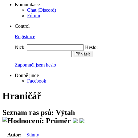
Komunikace
Chat (Discord)
Fórum
Control
Registrace
Nick:
Heslo:
Zapomněl jsem heslo
Doupě jinde
Facebook
Hraničář
Seznam ras psů: Výtah
Autor:
Stinny