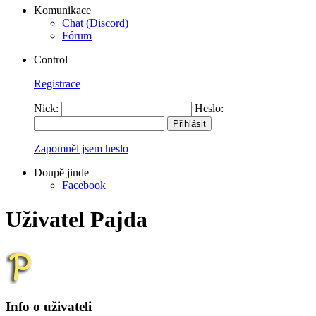
Komunikace
Chat (Discord)
Fórum
Control
Registrace
Nick:
Heslo:
Zapomněl jsem heslo
Doupě jinde
Facebook
Uživatel Pajda
Info o uživateli