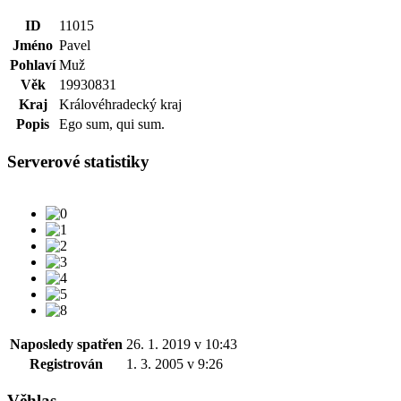
ID
11015
Jméno
Pavel
Pohlaví
Muž
Věk
19930831
Kraj
Královéhradecký kraj
Popis
Ego sum, qui sum.
Serverové statistiky
Naposledy spatřen
26. 1. 2019 v 10:43
Registrován
1. 3. 2005 v 9:26
Věhlas