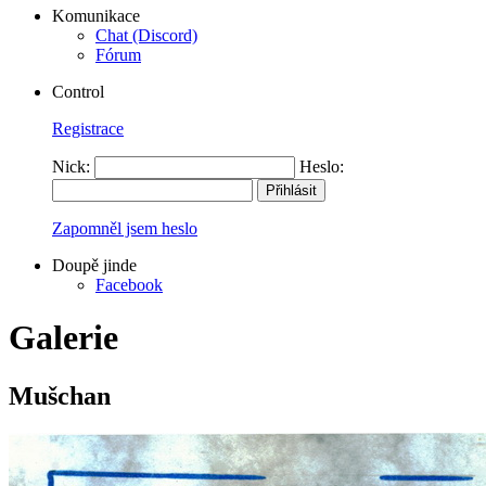
Komunikace
Chat (Discord)
Fórum
Control
Registrace
Nick:
Heslo:
Zapomněl jsem heslo
Doupě jinde
Facebook
Galerie
Mušchan