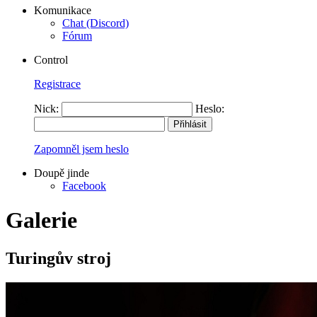
Komunikace
Chat (Discord)
Fórum
Control
Registrace
Nick:
Heslo:
Zapomněl jsem heslo
Doupě jinde
Facebook
Galerie
Turingův stroj