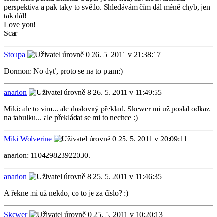
perspektiva a pak taky to světlo. Shledávám čím dál méně chyb, jen
tak dál!
Love you!
Scar
Stoupa
26. 5. 2011 v 21:38:17
Dormon: No dyť, proto se na to ptam:)
anarion
26. 5. 2011 v 11:49:55
Miki: ale to vím... ale doslovný překlad. Skewer mi už poslal odkaz
na tabulku... ale překládat se mi to nechce :)
Miki Wolverine
25. 5. 2011 v 20:09:11
anarion: 110429823922030.
anarion
25. 5. 2011 v 11:46:35
A řekne mi už nekdo, co to je za číslo? :)
Skewer
25. 5. 2011 v 10:20:13