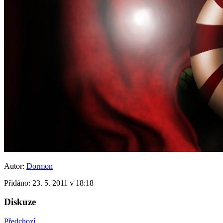
Autor:
Dormon
Přidáno:
23. 5. 2011 v 18:18
Diskuze
Předchozí