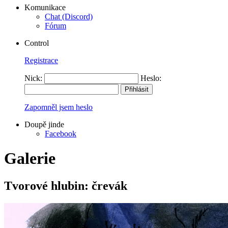
Komunikace
Chat (Discord)
Fórum
Control
Registrace
Nick:
Heslo:
Zapomněl jsem heslo
Doupě jinde
Facebook
Galerie
Tvorové hlubin: črevák