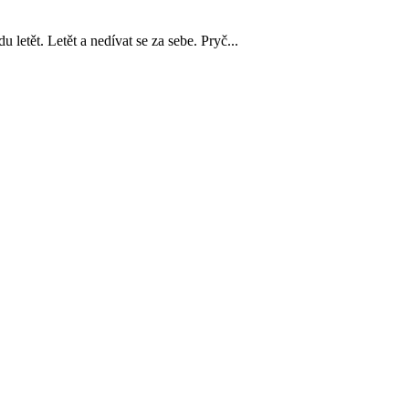
etět. Letět a nedívat se za sebe. Pryč...