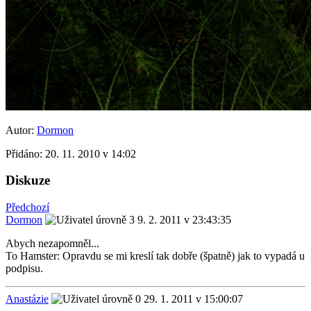
Autor:
Dormon
Přidáno:
20. 11. 2010 v 14:02
Diskuze
Předchozí
Dormon
9. 2. 2011 v 23:43:35
Abych nezapomněl...
To Hamster: Opravdu se mi kreslí tak dobře (špatně) jak to vypadá u
podpisu.
Anastázie
29. 1. 2011 v 15:00:07