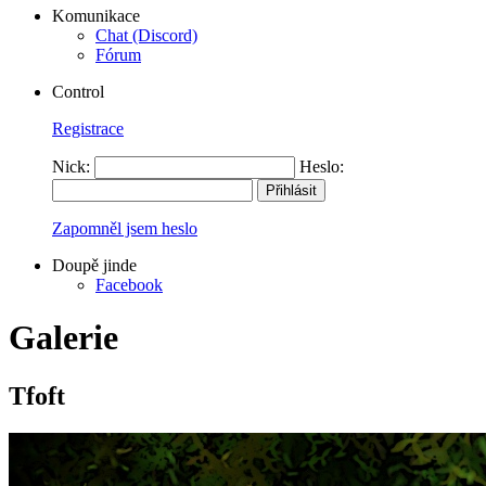
Komunikace
Chat (Discord)
Fórum
Control
Registrace
Nick:
Heslo:
Zapomněl jsem heslo
Doupě jinde
Facebook
Galerie
Tfoft