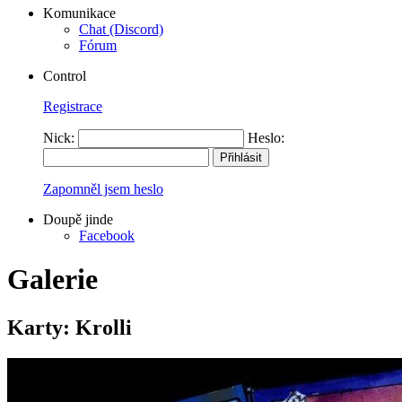
Komunikace
Chat (Discord)
Fórum
Control
Registrace
Nick:
Heslo:
Zapomněl jsem heslo
Doupě jinde
Facebook
Galerie
Karty: Krolli