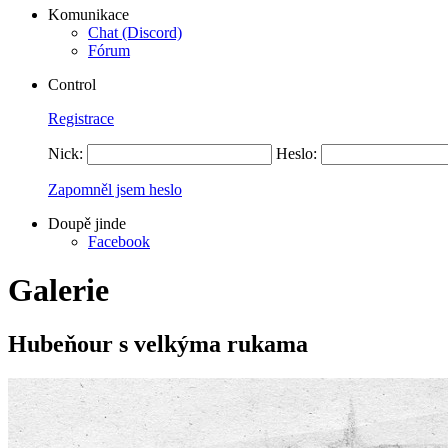
Komunikace
Chat (Discord)
Fórum
Control
Registrace
Nick:
Heslo:
Zapomněl jsem heslo
Doupě jinde
Facebook
Galerie
Hubeňour s velkýma rukama