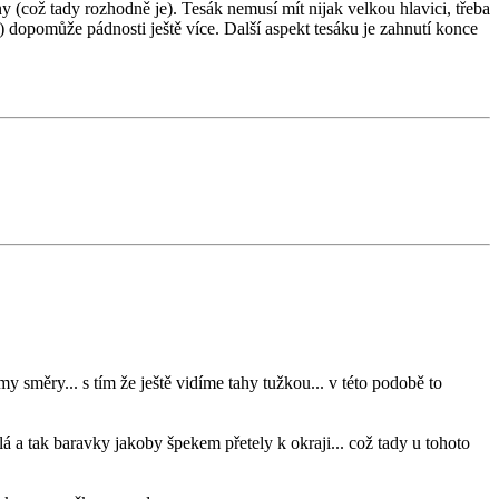
y (což tady rozhodně je). Tesák nemusí mít nijak velkou hlavici, třeba
) dopomůže pádnosti ještě více. Další aspekt tesáku je zahnutí konce
 směry... s tím že ještě vidíme tahy tužkou... v této podobě to
á a tak baravky jakoby špekem přetely k okraji... což tady u tohoto