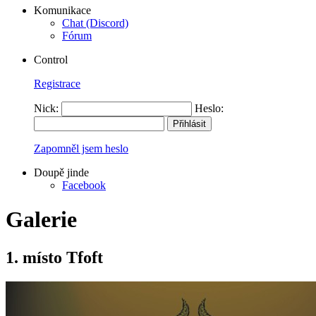
Komunikace
Chat (Discord)
Fórum
Control
Registrace
Nick:
Heslo:
Zapomněl jsem heslo
Doupě jinde
Facebook
Galerie
1. místo Tfoft