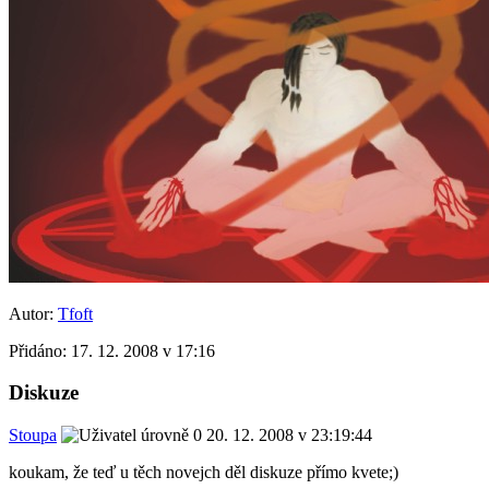
Autor:
Tfoft
Přidáno:
17. 12. 2008 v 17:16
Diskuze
Stoupa
20. 12. 2008 v 23:19:44
koukam, že teď u těch novejch děl diskuze přímo kvete;)