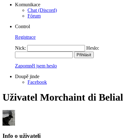
Komunikace
Chat (Discord)
Fórum
Control
Registrace
Nick:
Heslo:
Zapomněl jsem heslo
Doupě jinde
Facebook
Uživatel Morchaint di Belial
Info o uživateli